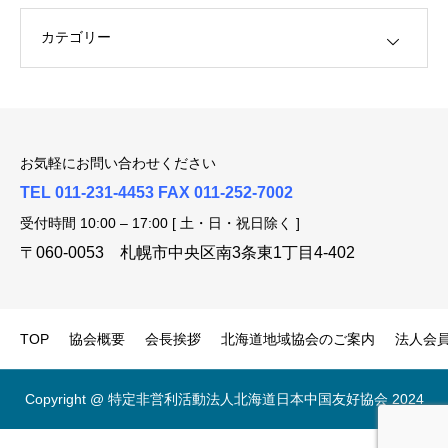
お気軽にお問い合わせください
TEL 011-231-4453 FAX 011-252-7002
受付時間 10:00 – 17:00 [ 土・日・祝日除く ]
〒060-0053 札幌市中央区南3条東1丁目4-402
TOP
協会概要
会長挨拶
北海道地域協会のご案内
法人会
Copyright @ 特定非営利活動法人北海道日本中国友好協会 2024