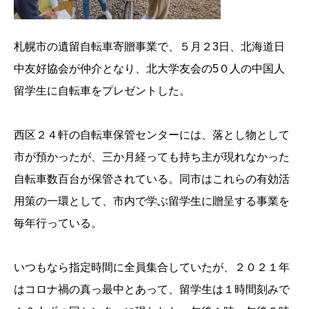
札幌市の遺留自転車寄贈事業で、５月２3日、北海道日
中友好協会が仲介となり、北大学友会の5０人の中国人
留学生に自転車をプレゼントした。
西区２４軒の自転車保管センターには、落とし物として
市が預かったが、三か月経っても持ち主が現れなかった
自転車数百台が保管されている。同市はこれらの有効活
用策の一環として、市内で学ぶ留学生に贈呈する事業を
毎年行っている。
いつもなら指定時間に全員集合していたが、２０２１年
はコロナ禍の真っ最中とあって、留学生は１時間刻みで