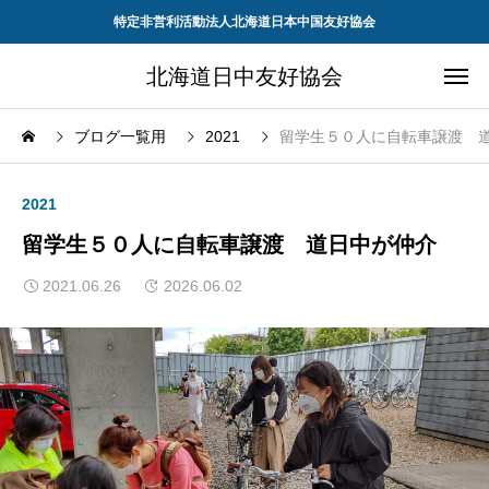
特定非営利活動法人北海道日本中国友好協会
北海道日中友好協会
ブログ一覧用
2021
留学生５０人に自転車譲渡 
2021
留学生５０人に自転車譲渡 道日中が仲介
2021.06.26
2026.06.02