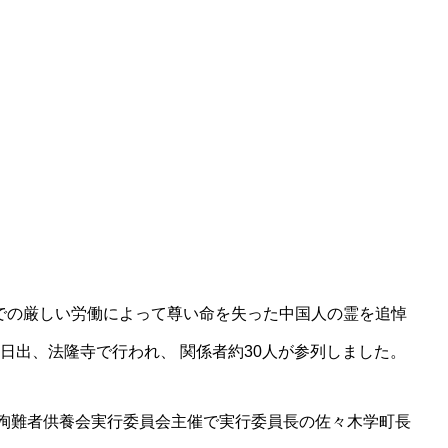
での厳しい労働によって尊い命を失った中国人の霊を追悼
日出、法隆寺で行われ、 関係者約30人が参列しました。
人殉難者供養会実行委員会主催で実行委員長の佐々木学町長