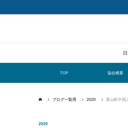
日
TOP
協会概要
ブログ一覧用
2020
栗山町中国
2020