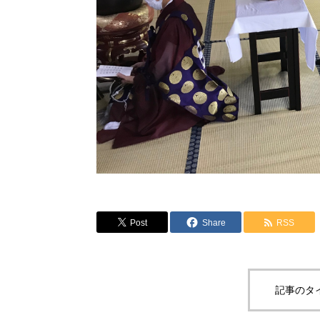
Post
Share
RSS
記事のタ